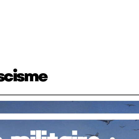
scisme