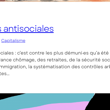
 antisociales
, 
Capitalisme
sociales : c’est contre les plus démuni·es qu’a ét
ance chômage, des retraites, de la sécurité socia
immigration, la systématisation des contrôles arbi
tes…