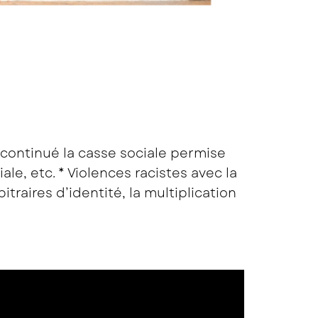
é continué la casse sociale permise
le, etc. * Violences racistes avec la
traires d’identité, la multiplication