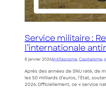
Service militaire : R
l’internationale anti
8 janvier 2026
Antifascisme
, 
Capitalisme
, 
Après des années de SNU raté, de mi
les 50 milliards d’euros, l’État, sout
2026. Officiellement, ce « service nat