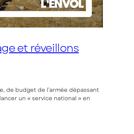
age et réveillons
re, de budget de l’armée dépassant
 lancer un « service national » en