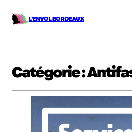
L'ENVOL BORDEAUX
Catégorie :
Antifa