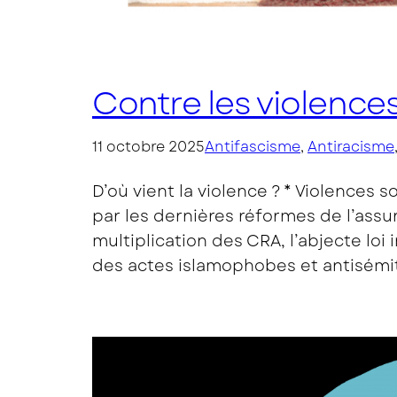
Contre les violences
11 octobre 2025
Antifascisme
, 
Antiracisme
D’où vient la violence ? * Violences 
par les dernières réformes de l’assur
multiplication des CRA, l’abjecte loi 
des actes islamophobes et antisémi