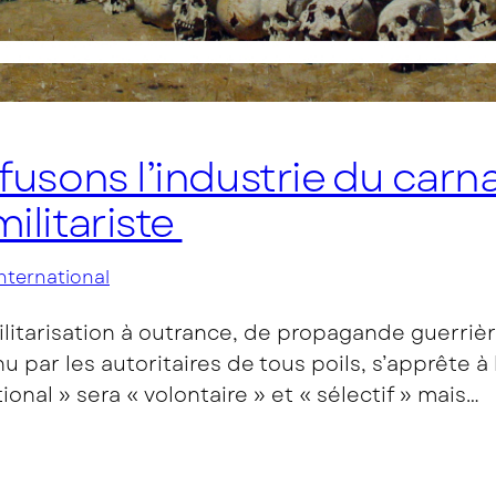
efusons l’industrie du carn
militariste
international
litarisation à outrance, de propagande guerriè
enu par les autoritaires de tous poils, s’apprête à
ional » sera « volontaire » et « sélectif » mais…