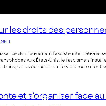
 les droits des personnes
LGBTI
ssance du mouvement fasciste international se 
ransphobes.Aux États-Unis, le fascisme s’install
-trans, et les échos de cette violence se font s
onte et s’organiser face a