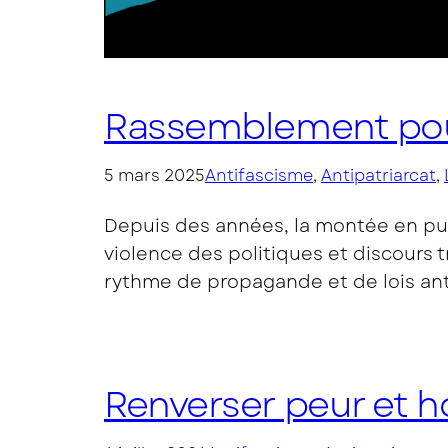
Rassemblement pour
5 mars 2025
Antifascisme
, 
Antipatriarcat
, 
Depuis des années, la montée en pui
violence des politiques et discours t
rythme de propagande et de lois anti
Renverser peur et h