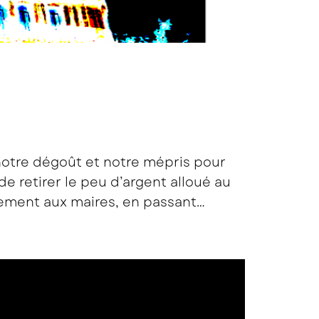
i notre dégoût et notre mépris pour
e retirer le peu d’argent alloué au
nement aux maires, en passant…