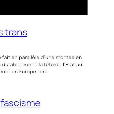
 trans
fait en parallèle d’une montée en
e durablement à la tête de l’État au
entir en Europe : en…
u fascisme