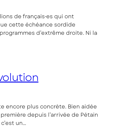
ions de français⸱es qui ont
 que cette échéance sordide
t programmes d’extrême droite. Ni la
volution
te encore plus concrète. Bien aidée
première depuis l’arrivée de Pétain
 c’est un…