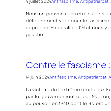
4 juillet 2024
Antifascisme
, 
Antipatriarcat
, 
Nous ne pouvons pas être surpris⸱es.
délibérément voté pour le fascisme 
approche. En parallèle l’État nous y
gauche…
Contre le fascisme :
14 juin 2024
Antifascisme
, 
Antipatriarcat
, 
A
La victoire de l’extrême droite aux 
par le gouvernement et par Macron, l
au pouvoir en 1940 dont le RN est un 