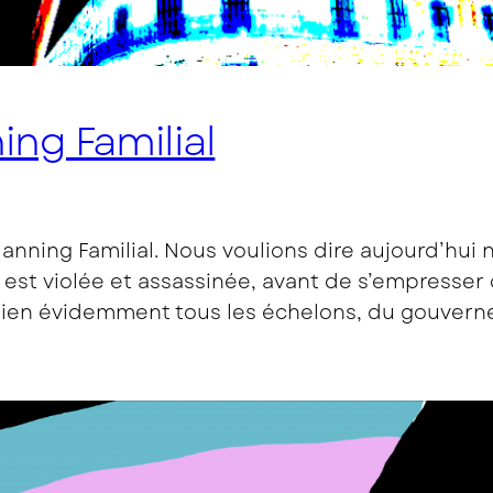
ing Familial
Planning Familial. Nous voulions dire aujourd’hu
 est violée et assassinée, avant de s’empresser d
 bien évidemment tous les échelons, du gouver