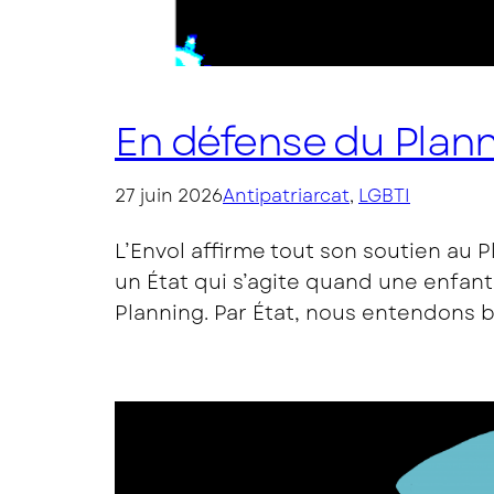
En défense du Plann
27 juin 2026
Antipatriarcat
, 
LGBTI
L’Envol affirme tout son soutien au 
un État qui s’agite quand une enfant
Planning. Par État, nous entendons