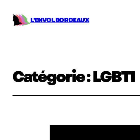
L'ENVOL BORDEAUX
Catégorie :
LGBTI