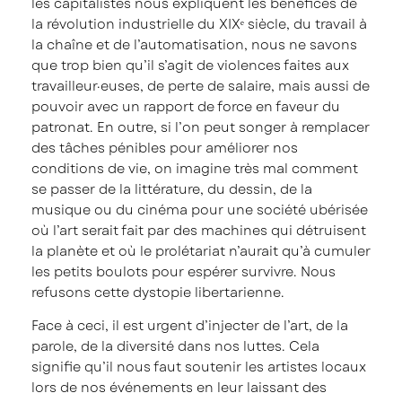
les capitalistes nous expliquent les bénéfices de
la révolution industrielle du XIXᵉ siècle, du travail à
la chaîne et de l’automatisation, nous ne savons
que trop bien qu’il s’agit de violences faites aux
travailleur·euses, de perte de salaire, mais aussi de
pouvoir avec un rapport de force en faveur du
patronat. En outre, si l’on peut songer à remplacer
des tâches pénibles pour améliorer nos
conditions de vie, on imagine très mal comment
se passer de la littérature, du dessin, de la
musique ou du cinéma pour une société ubérisée
où l’art serait fait par des machines qui détruisent
la planète et où le prolétariat n’aurait qu’à cumuler
les petits boulots pour espérer survivre. Nous
refusons cette dystopie libertarienne.
Face à ceci, il est urgent d’injecter de l’art, de la
parole, de la diversité dans nos luttes. Cela
signifie qu’il nous faut soutenir les artistes locaux
lors de nos événements en leur laissant des