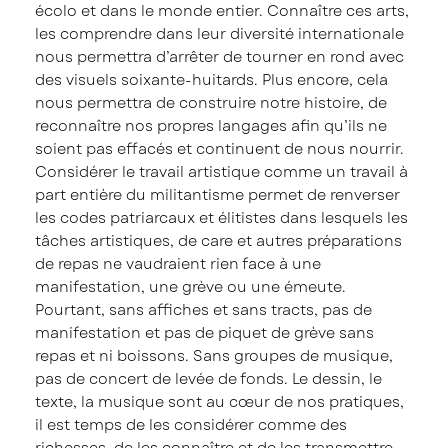
écolo et dans le monde entier. Connaître ces arts,
les comprendre dans leur diversité internationale
nous permettra d’arrêter de tourner en rond avec
des visuels soixante-huitards. Plus encore, cela
nous permettra de construire notre histoire, de
reconnaître nos propres langages afin qu’ils ne
soient pas effacés et continuent de nous nourrir.
Considérer le travail artistique comme un travail à
part entière du militantisme permet de renverser
les codes patriarcaux et élitistes dans lesquels les
tâches artistiques, de care et autres préparations
de repas ne vaudraient rien face à une
manifestation, une grève ou une émeute.
Pourtant, sans affiches et sans tracts, pas de
manifestation et pas de piquet de grève sans
repas et ni boissons. Sans groupes de musique,
pas de concert de levée de fonds. Le dessin, le
texte, la musique sont au cœur de nos pratiques,
il est temps de les considérer comme des
richesses, de les connaître et de les transmettre.