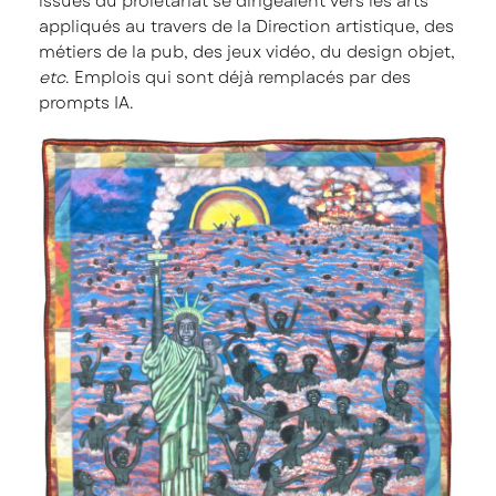
issues du prolétariat se dirigeaient vers les arts
appliqués au travers de la Direction artistique, des
métiers de la pub, des jeux vidéo, du design objet,
etc
. Emplois qui sont déjà remplacés par des
prompts IA.