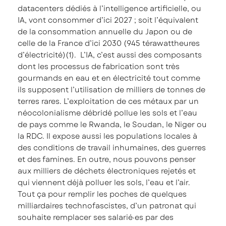
datacenters dédiés à l’intelligence artificielle, ou
IA, vont consommer d’ici 2027 ; soit l’équivalent
de la consommation annuelle du Japon ou de
celle de la France d’ici 2030 (945 térawattheures
d’électricité)(1). L’IA, c’est aussi des composants
dont les processus de fabrication sont très
gourmands en eau et en électricité tout comme
ils supposent l’utilisation de milliers de tonnes de
terres rares. L’exploitation de ces métaux par un
néocolonialisme débridé pollue les sols et l’eau
de pays comme le Rwanda, le Soudan, le Niger ou
la RDC. Il expose aussi les populations locales à
des conditions de travail inhumaines, des guerres
et des famines. En outre, nous pouvons penser
aux milliers de déchets électroniques rejetés et
qui viennent déjà polluer les sols, l’eau et l’air.
Tout ça pour remplir les poches de quelques
milliardaires technofascistes, d’un patronat qui
souhaite remplacer ses salarié·es par des